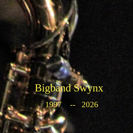
Bigband Swynx
1997 -- 2026